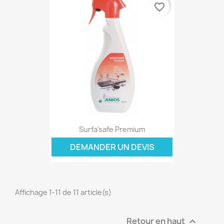
favorite_border
Surfa'safe Premium
DEMANDER UN DEVIS
Affichage 1-11 de 11 article(s)
Retour en haut
