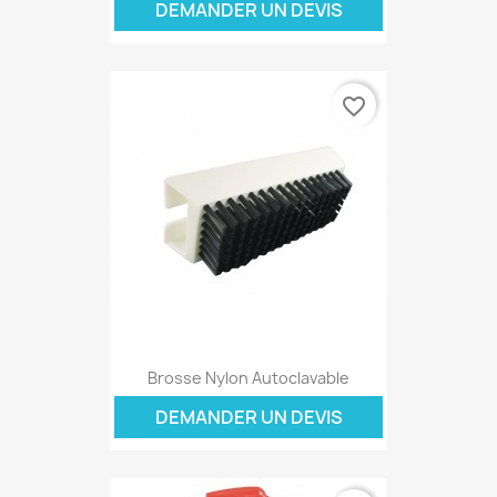
DEMANDER UN DEVIS
favorite_border
Brosse Nylon Autoclavable
DEMANDER UN DEVIS