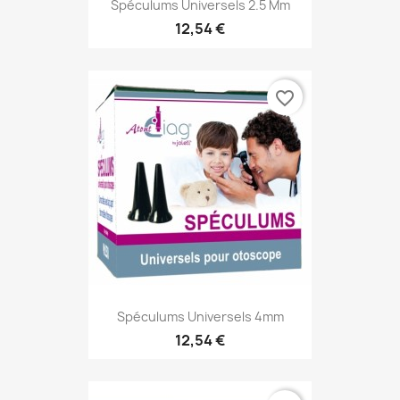
Spéculums Universels 2.5 Mm
12,54 €
favorite_border
Spéculums Universels 4mm
12,54 €