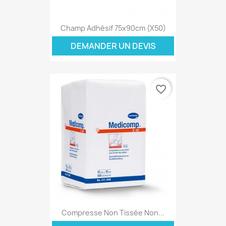
Champ Adhésif 75x90cm (x50)
DEMANDER UN DEVIS
favorite_border
Compresse Non Tissée Non...