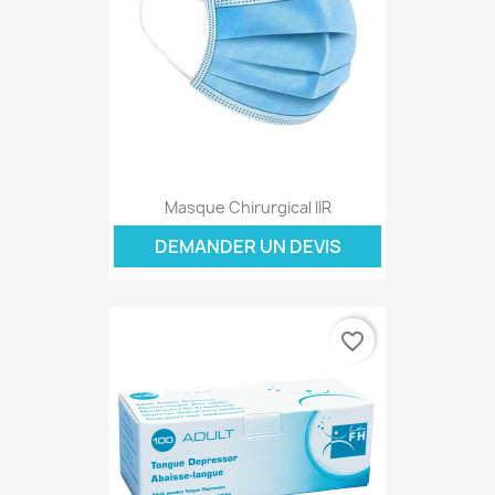
Masque Chirurgical IIR
DEMANDER UN DEVIS
favorite_border