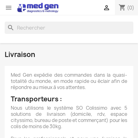
shopping_cart


(0)
search
Livraison
Med Gen expédie des commandes dans la quasi-
totalité du monde, en mode rapide ou éclair afin de
répondre au mieux à vos attentes.
Transporteurs :
Nous utilisons le système SO Colissimo avec 5
solutions de livraison (domicile, rdv, espace
cityssimo, bureau de poste et commerçant) pour les
colis de moins de 30kg.