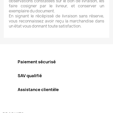
observations constatées sur le bon de livraison, les
faire cosigner par le livreur, et conserver un
exemplaire du document.
En signant le récépissé de livraison sans réserve,
vous reconnaissez avoir reçu la marchandise dans
un état vous donnant toute satisfaction.
Paiement sécurisé
SAV qualifié
Assistance clientèle