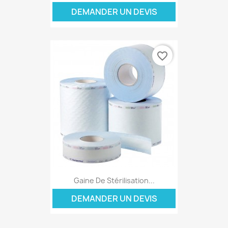
DEMANDER UN DEVIS
favorite_border
Gaine De Stérilisation...
DEMANDER UN DEVIS