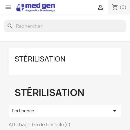
shopping_cart


(0)
search
STÉRILISATION
STÉRILISATION

Pertinence
Affichage 1-5 de 5 article(s)