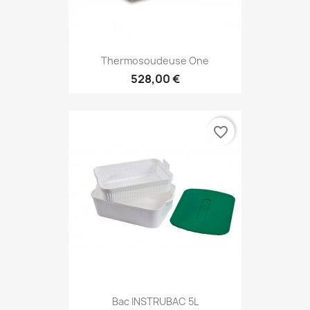
Thermosoudeuse One
528,00 €
favorite_border
Bac INSTRUBAC 5L