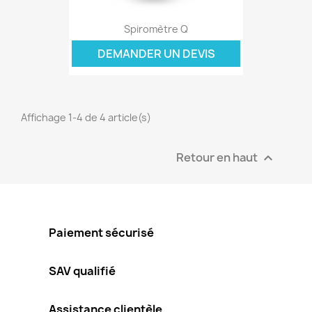
Spiromètre Q
DEMANDER UN DEVIS
Affichage 1-4 de 4 article(s)
Retour en haut

Paiement sécurisé
SAV qualifié
Assistance clientèle