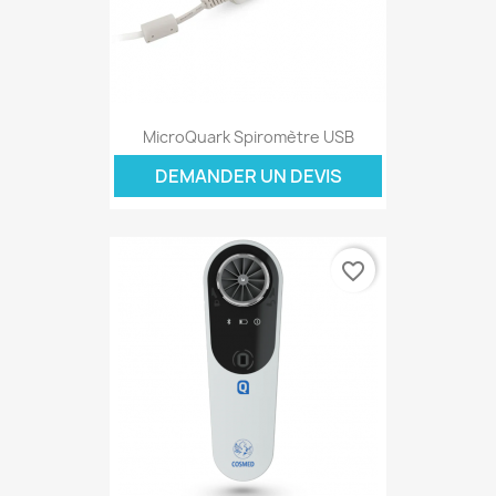
MicroQuark Spiromètre USB
DEMANDER UN DEVIS
favorite_border