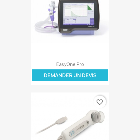
EasyOne Pro
DEMANDER UN DEVIS
favorite_border