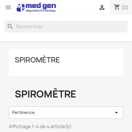
shopping_cart


(0)
search
SPIROMÈTRE
SPIROMÈTRE

Pertinence
Affichage 1-4 de 4 article(s)