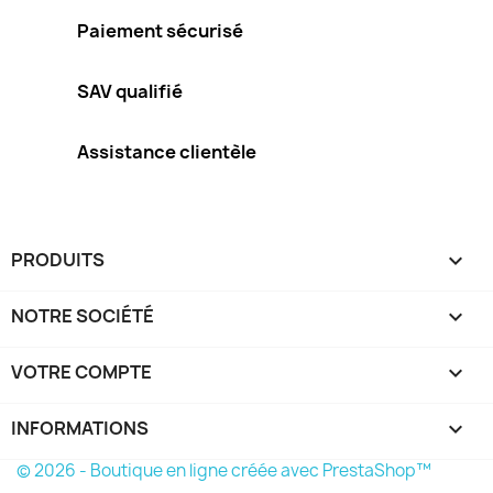
Paiement sécurisé
SAV qualifié
Assistance clientèle
PRODUITS

NOTRE SOCIÉTÉ

VOTRE COMPTE

INFORMATIONS
keyboard_arrow_down
© 2026 - Boutique en ligne créée avec PrestaShop™