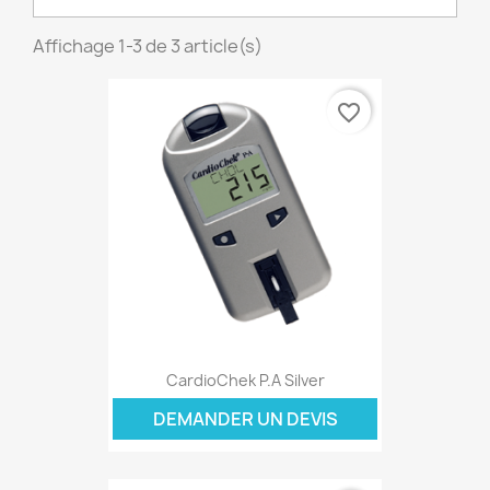
Affichage 1-3 de 3 article(s)
favorite_border
CardioChek P.A Silver
DEMANDER UN DEVIS