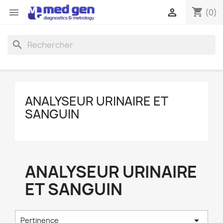
shopping_cart


(0)
search
ANALYSEUR URINAIRE ET
SANGUIN
ANALYSEUR URINAIRE
ET SANGUIN

Pertinence